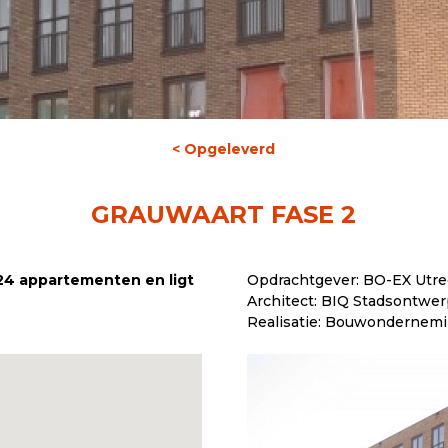
< Opgeleverd
GRAUWAART FASE 2
24 appartementen en ligt
Opdrachtgever: BO-EX Utre
Architect: BIQ Stadsontwer
Realisatie: Bouwondernemi