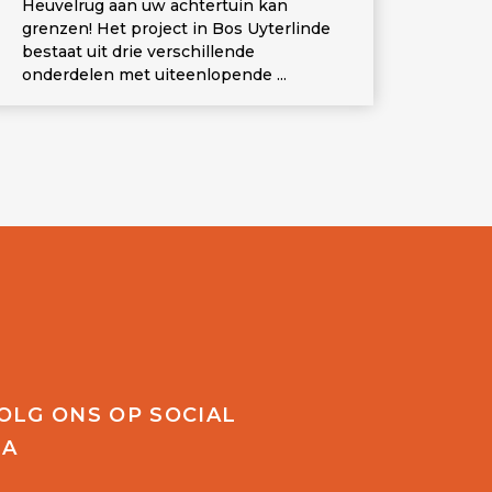
Heuvelrug aan uw achtertuin kan
grenzen! Het project in Bos Uyterlinde
bestaat uit drie verschillende
onderdelen met uiteenlopende ...
OLG ONS OP SOCIAL
IA