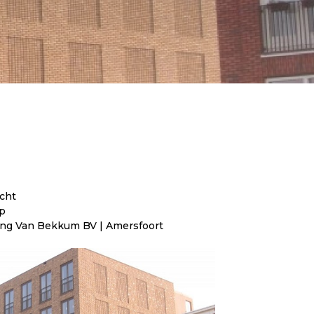
cht
p
ng Van Bekkum BV | Amersfoort