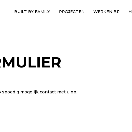
4
BUILT BY FAMILY
PROJECTEN
WERKEN BIJ
H
RMULIER
o spoedig mogelijk contact met u op.