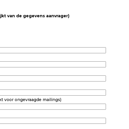
wijkt van de gegevens aanvrager)
kt voor ongevraagde mailings)