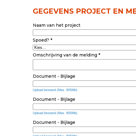
GEGEVENS PROJECT EN M
Naam van het project
Spoed? *
Omschrijving van de melding *
Document - Bijlage
Upload bestand (Max. 805Mb)
Document - Bijlage
Upload bestand (Max. 805Mb)
Document - Bijlage
Upload bestand (Max. 805Mb)